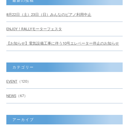
最新の投稿
8月22日（土）23日（日）みんなのピアノ利用中止
ENJOY！RALLYモーターフェスタ
【お知らせ】電気設備工事に伴う10号エレベーター停止のお知らせ
カテゴリー
EVENT
（120）
NEWS
（67）
アーカイブ