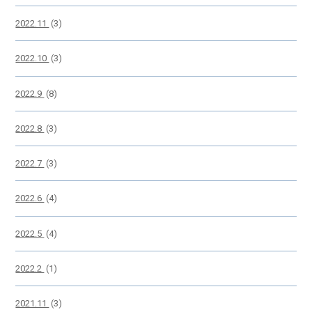
2022.11
(3)
2022.10
(3)
2022.9
(8)
2022.8
(3)
2022.7
(3)
2022.6
(4)
2022.5
(4)
2022.2
(1)
2021.11
(3)