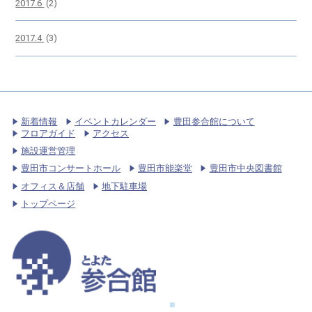
2017.6
(2)
2017.4
(3)
新着情報
イベントカレンダー
豊田参合館について
フロアガイド
アクセス
施設運営管理
豊田市コンサートホール
豊田市能楽堂
豊田市中央図書館
オフィス＆店舗
地下駐車場
トップページ