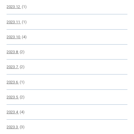
2023.12
(1)
2023.11
(1)
2023.10
(4)
2023.8
(2)
2023.7
(2)
2023.6
(1)
2023.5
(2)
2023.4
(4)
2023.3
(3)