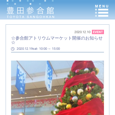
2020.12.10
EVENT
☆参合館アトリウムマーケット開催のお知らせ
☆
2020.12.19sat- 10:00 ～ 15:00