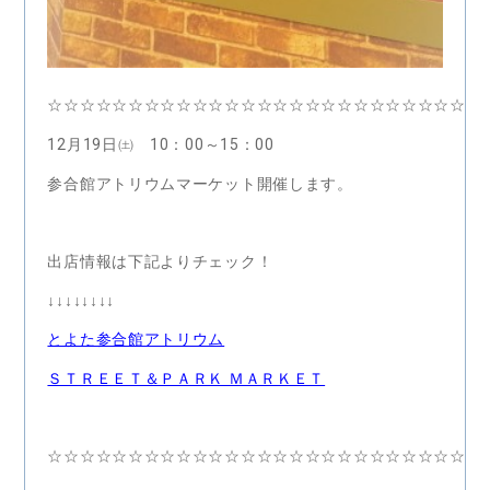
☆☆☆☆☆☆☆☆☆☆☆☆☆☆☆☆☆☆☆☆☆☆☆☆☆☆☆
12月19日㈯ 10：00～15：00
参合館アトリウムマーケット開催します。
出店情報は下記よりチェック！
↓↓↓↓↓↓↓↓
とよた参合館アトリウム
ＳＴＲＥＥＴ＆ＰＡＲＫ ＭＡＲＫＥＴ
☆☆☆☆☆☆☆☆☆☆☆☆☆☆☆☆☆☆☆☆☆☆☆☆☆☆☆