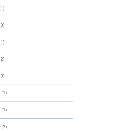
(1)
(3)
(1)
(2)
(3)
2
(1)
1
(1)
0
(2)