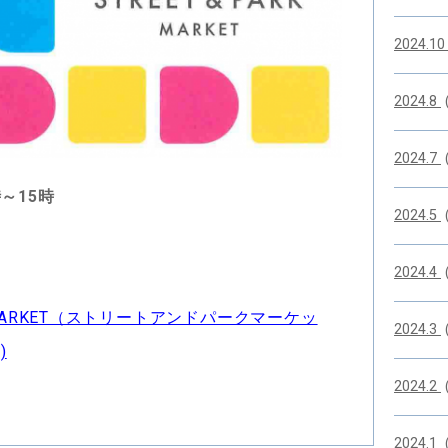
2024.1
2024.8
2024.7
時～15時
2024.5
2024.4
K MARKET（ストリートアンドパークマーケッ
2024.3
)
2024.2
2024.1