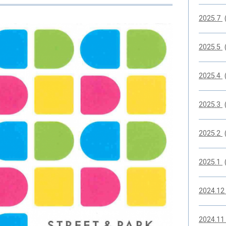
2025.7
2025.5
2025.4
2025.3
2025.2
2025.1
2024.1
2024.1