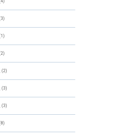
(4)
(3)
(1)
(2)
2
(2)
1
(3)
0
(3)
(8)