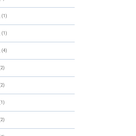
2
(1)
1
(1)
0
(4)
(2)
(2)
(1)
(2)