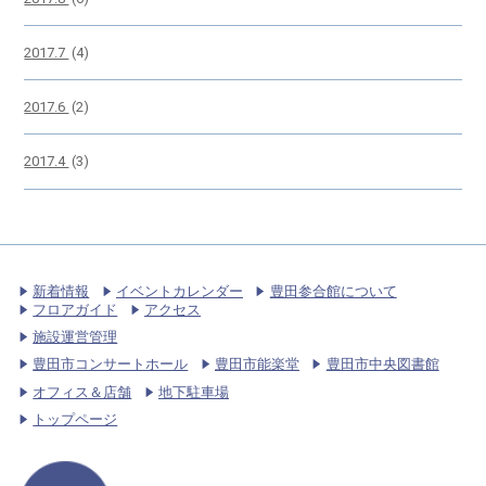
2017.7
(4)
2017.6
(2)
2017.4
(3)
新着情報
イベントカレンダー
豊田参合館について
フロアガイド
アクセス
施設運営管理
豊田市コンサートホール
豊田市能楽堂
豊田市中央図書館
オフィス＆店舗
地下駐車場
トップページ