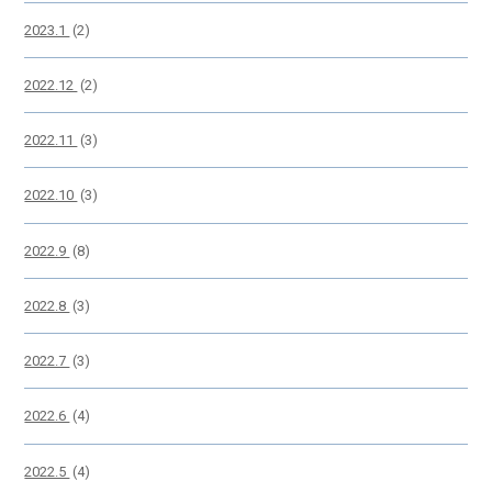
2023.1
(2)
2022.12
(2)
2022.11
(3)
2022.10
(3)
2022.9
(8)
2022.8
(3)
2022.7
(3)
2022.6
(4)
2022.5
(4)