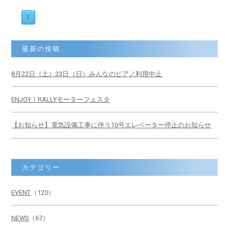
1
最新の投稿
8月22日（土）23日（日）みんなのピアノ利用中止
ENJOY！RALLYモーターフェスタ
【お知らせ】電気設備工事に伴う10号エレベーター停止のお知らせ
カテゴリー
EVENT
（120）
NEWS
（67）