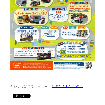
くわしくはこちらから→
とよたまちなかWEB