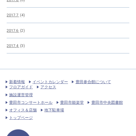
2017.7
(4)
2017.6
(2)
2017.4
(3)
新着情報
イベントカレンダー
豊田参合館について
フロアガイド
アクセス
施設運営管理
豊田市コンサートホール
豊田市能楽堂
豊田市中央図書館
オフィス＆店舗
地下駐車場
トップページ