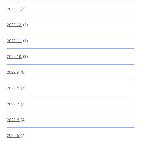
2023.1
(2)
2022.12
(2)
2022.11
(3)
2022.10
(3)
2022.9
(8)
2022.8
(3)
2022.7
(3)
2022.6
(4)
2022.5
(4)