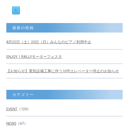
1
最新の投稿
8月22日（土）23日（日）みんなのピアノ利用中止
ENJOY！RALLYモーターフェスタ
【お知らせ】電気設備工事に伴う10号エレベーター停止のお知らせ
カテゴリー
EVENT
（120）
NEWS
（67）