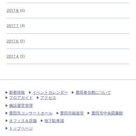
2017.8
(6)
2017.7
(4)
2017.6
(2)
2017.4
(3)
新着情報
イベントカレンダー
豊田参合館について
フロアガイド
アクセス
施設運営管理
豊田市コンサートホール
豊田市能楽堂
豊田市中央図書館
オフィス＆店舗
地下駐車場
トップページ