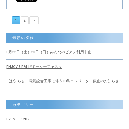
1
2
＞
最新の投稿
8月22日（土）23日（日）みんなのピアノ利用中止
ENJOY！RALLYモーターフェスタ
【お知らせ】電気設備工事に伴う10号エレベーター停止のお知らせ
カテゴリー
EVENT
（120）