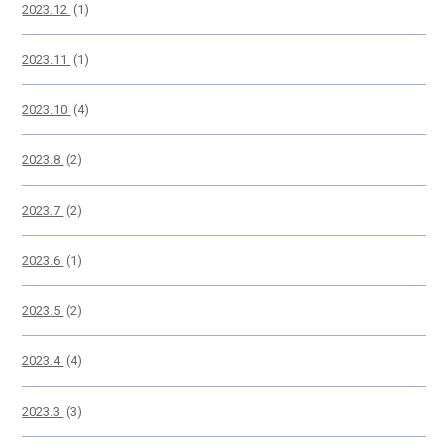
2023.12
(1)
2023.11
(1)
2023.10
(4)
2023.8
(2)
2023.7
(2)
2023.6
(1)
2023.5
(2)
2023.4
(4)
2023.3
(3)