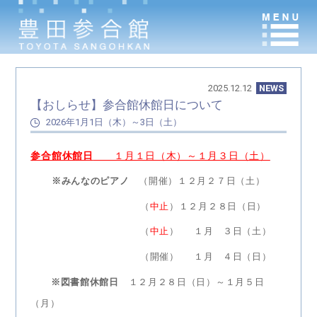
2025.12.12
NEWS
【おしらせ】参合館休館日について
2026年1月1日（木）～3日（土）
参合館休館日
１月１日（木）～１月３日（土）
※みんなのピアノ
（開催）１２月２７日（土）
（
中止
）１２月２８日（日）
（
中止
） １月 ３日（土）
（開催） １月 ４日（日）
※図書館休館日
１２月２８日（日）～１月５日
（月）