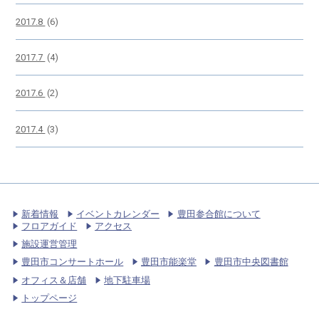
2017.8
(6)
2017.7
(4)
2017.6
(2)
2017.4
(3)
新着情報
イベントカレンダー
豊田参合館について
フロアガイド
アクセス
施設運営管理
豊田市コンサートホール
豊田市能楽堂
豊田市中央図書館
オフィス＆店舗
地下駐車場
トップページ