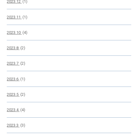
2023.12
(1)
2023.11
(1)
2023.10
(4)
2023.8
(2)
2023.7
(2)
2023.6
(1)
2023.5
(2)
2023.4
(4)
2023.3
(3)